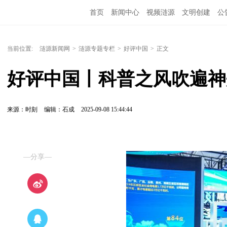
首页
新闻中心
视频涟源
文明创建
公
当前位置:
涟源新闻网
>
涟源专题专栏
>
好评中国
>
正文
好评中国丨科普之风吹遍神
来源：时刻
编辑：石成
2025-09-08 15:44:44
—分享—