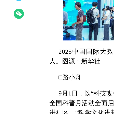
2025中国国际
人。图源：新华社
□路小舟
9月1日，以“科技
全国科普月活动全面启
进社区、“科学文化进