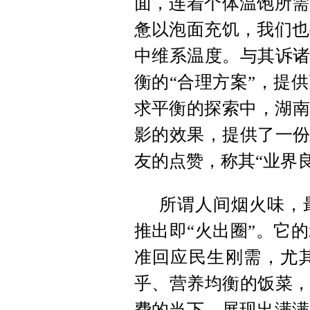
面，连着个体温饱所需
惫以泡面充饥，我们也
中维系温度。与其诉诸
衡的“合理方案”，提
求平衡的探索中，湖南
影的效果，提供了一份
友的点赞，称其“业界良
所谓人间烟火味，
推出即“火出圈”。它
准回应民生刚需，尤
乎、营养均衡的饭菜，
费的当下，展现出满满