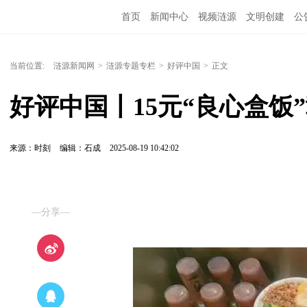
首页
新闻中心
视频涟源
文明创建
公
当前位置:
涟源新闻网
>
涟源专题专栏
>
好评中国
>
正文
好评中国丨15元“良心盒饭
来源：时刻
编辑：石成
2025-08-19 10:42:02
—分享—