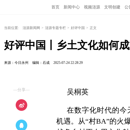
首页
新闻中心
视频涟源
文明创建
公
当前位置:
涟源新闻网
>
涟源专题专栏
>
好评中国
>
正文
好评中国丨乡土文化如何成
来源：今日永州
编辑：石成
2025-07-24 22:28:29
—分享—
吴桐英
在数字化时代的今
机遇。从“村BA”的火