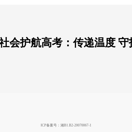
社会护航高考：传递温度 守
ICP备案号：湘B1.B2-20070067-1