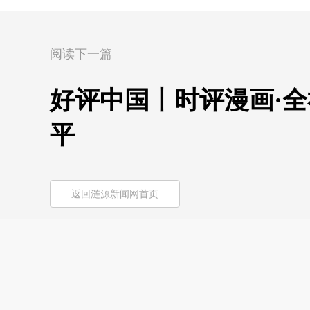
阅读下一篇
好评中国丨时评漫画·全
平
返回涟源新闻网首页