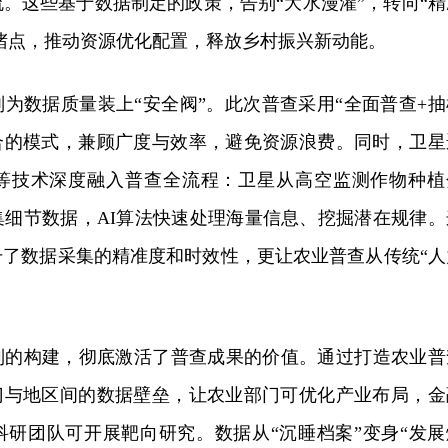
。这些基于数据制定的政策，告别“大水漫灌”，转向“精
展堵点，推动资源优化配置，释放乡村振兴新动能。
为数据质量装上“安全阀”。此次普查采用“全面普查+抽
结合的模式，兼顾广度与效率，避免资源浪费。同时，卫星
等技术深度融入普查全流程：卫星从高空监测作物种植
集细节数据，AI算法快速处理海量信息、挖掘潜在规律。
升了数据采集的精准度和时效性，更让农业普查从传统“人
。
制的构建，彻底激活了普查成果的价值。通过打造农业普
部门与地区间的数据壁垒，让农业部门可优化产业布局，金
科研团队可开展靶向研究。数据从“沉睡档案”变身“发展