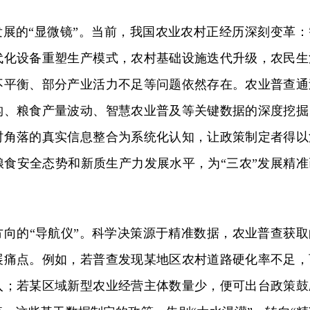
发展的“显微镜”。当前，我国农业农村正经历深刻变革：
代化设备重塑生产模式，农村基础设施迭代升级，农民生
不平衡、部分产业活力不足等问题依然存在。农业普查通
构、粮食产量波动、智慧农业普及等关键数据的深度挖掘
村角落的真实信息整合为系统化认知，让政策制定者得以
粮食安全态势和新质生产力发展水平，为“三农”发展精准
方向的“导航仪”。科学决策源于精准数据，农业普查获取
展痛点。例如，若普查发现某地区农村道路硬化率不足，
入；若某区域新型农业经营主体数量少，便可出台政策鼓