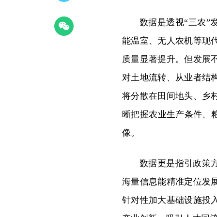
数据是透视“三农”
能温室、无人农机等现
质量显著提升。但发展
对土地流转、从业者结
将分散在田间地头、乡
晰把握农业生产条件、
像。
数据更是指引政策
海量信息能精准定位发
针对性加大基础设施投