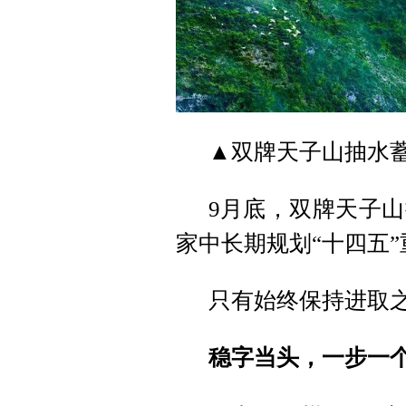
▲双牌天子山抽水
9月底，双牌天子
家中长期规划“十四五”
只有始终保持进取之
稳字当头，一步一