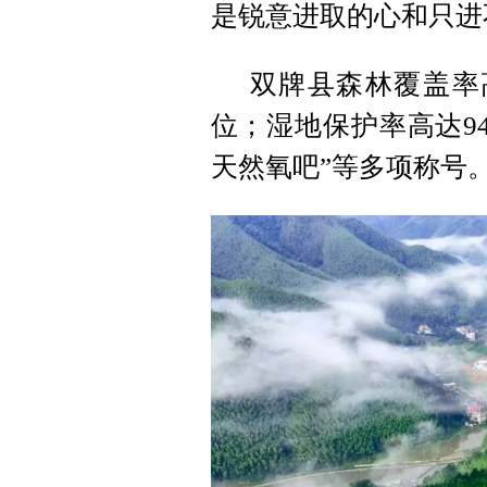
是锐意进取的心和只进
双牌县森林覆盖率高
位；湿地保护率高达94
天然氧吧”等多项称号