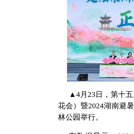
▲4月23日，第十
花会）暨2024湖南
林公园举行。