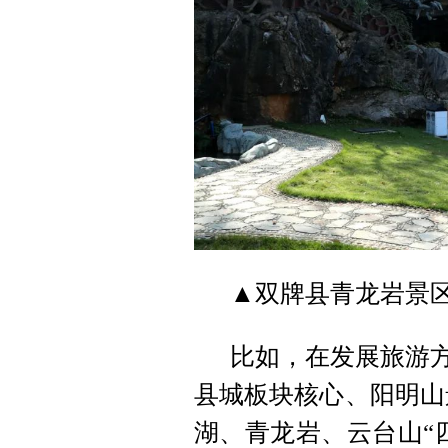
▲双牌县青龙岩景
比如，在发展旅游方
县城板块核心、阳明山
湖、青龙岩、云台山“