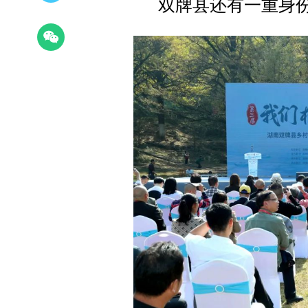
双牌县还有一重身