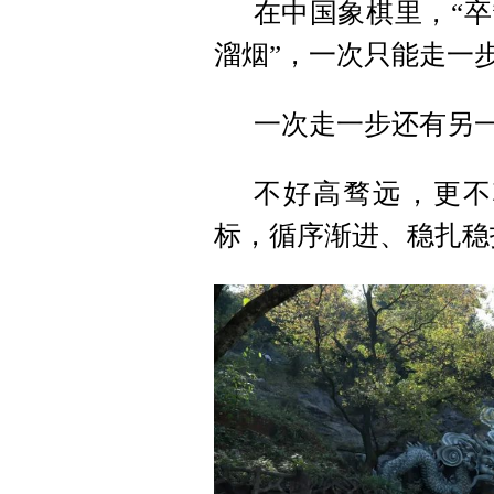
在中国象棋里，“卒
溜烟”，一次只能走一
一次走一步还有另
不好高骛远，更不
标，循序渐进、稳扎稳