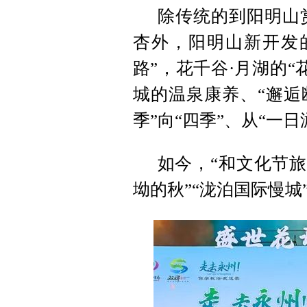
除传统的到阳明山
杏外，阳明山新开发
路”，花千谷·月湖的
城的温泉康养、“邂逅
季”向“四季”、从“一日
如今，“和文化节旅
坳的秋”“泷泊国际慢城