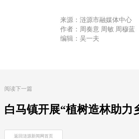
来源：涟源市融媒体中心
作者：周奏意 周敏 周穆蓝
编辑：吴一夫
阅读下一篇
白马镇开展“植树造林助力
返回涟源新闻网首页