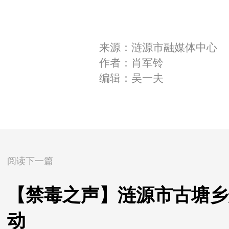
来源：涟源市融媒体中心
作者：肖军铃
编辑：吴一夫
阅读下一篇
【禁毒之声】涟源市古塘乡
动