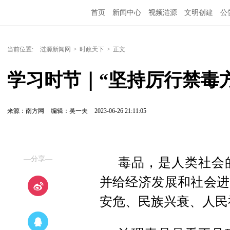
首页
新闻中心
视频涟源
文明创建
公
当前位置:
涟源新闻网
>
时政天下
>
正文
学习时节｜“坚持厉行禁毒
来源：南方网
编辑：吴一夫
2023-06-26 21:11:05
—分享—
毒品，是人类社会
并给经济发展和社会进
安危、民族兴衰、人民