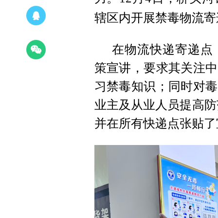
辖区内开展禁毒物流寄
在物流快递寄递点
策宣讲，要求其关注中
习禁毒知识；同时对毒
业主及从业人员提高防范
并在所有快递点张贴了