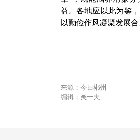
益。各地应以此为鉴，
以勤俭作风凝聚发展合
来源：今日郴州
编辑：吴一夫