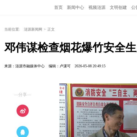
首页
新闻中心
视频涟源
文明创建
公
当前位置:
涟源新闻网
>
正文
邓伟谋检查烟花爆竹安全生
来源：涟源市融媒体中心
编辑：卢潇可
2026-05-08 20:49:15
—分享—