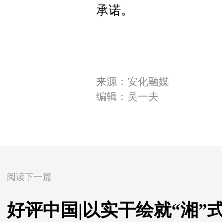
承诺。
来源：安化融媒
编辑：吴一夫
阅读下一篇
好评中国|以实干绘就“湘”