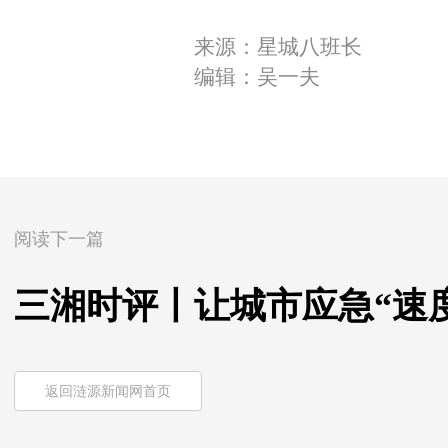
来源：星城八班长
编辑：吴一夫
阅读下一篇
三湘时评丨让城市应急“速度
返回涟源新闻网首页