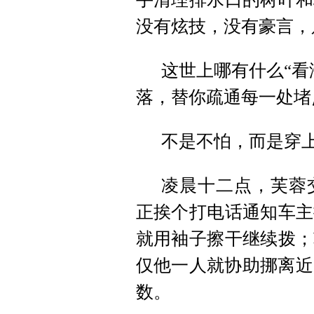
没有炫技，没有豪言，
这世上哪有什么“看
落，替你疏通每一处堵
不是不怕，而是穿
凌晨十二点，芙蓉
正挨个打电话通知车主
就用袖子擦干继续拨；
仅他一人就协助挪离近
数。