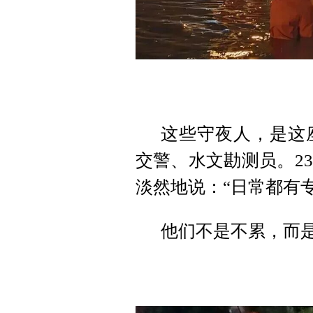
这些守夜人，是这
交警、水文勘测员。2
淡然地说：“日常都有
他们不是不累，而