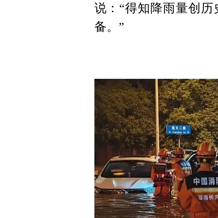
说：“得知降雨量创历
备。”