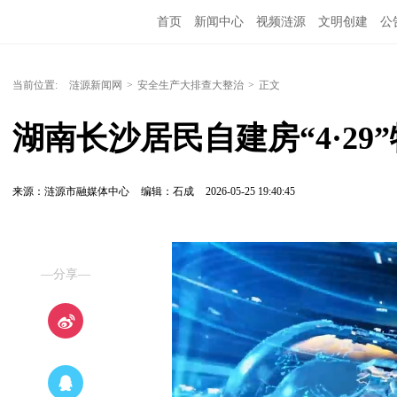
首页
新闻中心
视频涟源
文明创建
公
当前位置:
涟源新闻网
>
安全生产大排查大整治
>
正文
湖南长沙居民自建房“4·2
来源：涟源市融媒体中心
编辑：石成
2026-05-25 19:40:45
—分享—