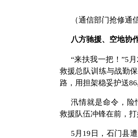
（通信部门抢修通
八方驰援、空地协
“来扶我一把！”5
救援总队训练与战勤保
路，用担架稳妥护送8
汛情就是命令，险
救援队伍冲锋在前，打
5月19日，石门县