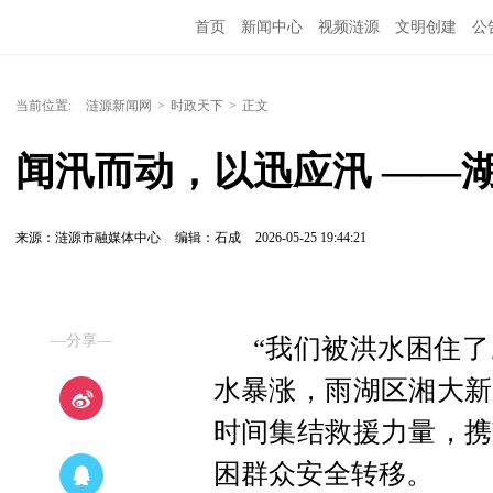
首页
新闻中心
视频涟源
文明创建
公
当前位置:
涟源新闻网
>
时政天下
>
正文
闻汛而动，以迅应汛 ——
来源：涟源市融媒体中心
编辑：石成
2026-05-25 19:44:21
—分享—
“我们被洪水困住了
水暴涨，雨湖区湘大新
时间集结救援力量，携
困群众安全转移。