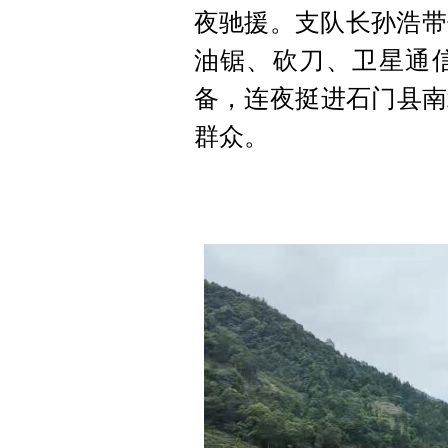
夜驰援。支队长孙浩带
油锯、砍刀、卫星通
备，连夜挺进石门县南
群众。