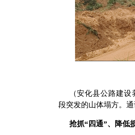
（安化县公路建设养
段突发的山体塌方。通
抢抓“四通”、降低