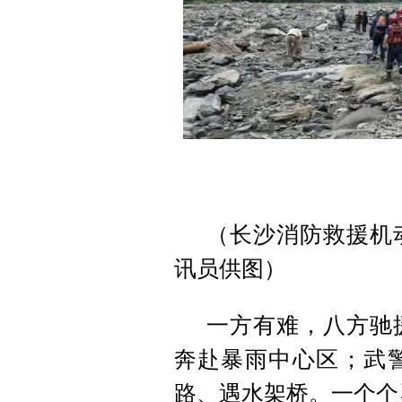
（长沙消防救援机
讯员供图）
一方有难，八方驰
奔赴暴雨中心区；武
路、遇水架桥。一个个