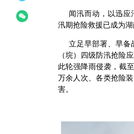
闻汛而动，以迅应
汛期抢险救援已成为湖
立足早部署、早备
（垸）四级防汛抢险应
此轮强降雨侵袭，截至5
万余人次、各类抢险装
害。