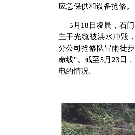
应急保供和设备抢修。
5月18日凌晨，石
主干光缆被洪水冲毁，
分公司抢修队冒雨徒步
命线”。截至5月23
电的情况。