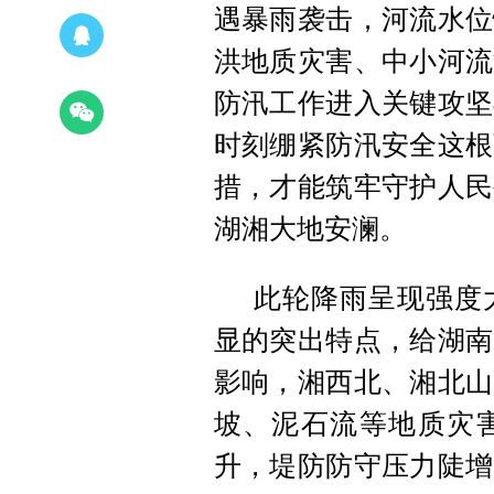
遇暴雨袭击，河流水位
洪地质灾害、中小河流
防汛工作进入关键攻坚
时刻绷紧防汛安全这根
措，才能筑牢守护人民
湖湘大地安澜。
此轮降雨呈现强度
显的突出特点，给湖南
影响，湘西北、湘北山
坡、泥石流等地质灾
升，堤防防守压力陡增