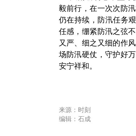
毅前行，在一次次防汛
仍在持续，防汛任务艰
任感，绷紧防汛之弦不
又严、细之又细的作风
场防汛硬仗，守护好万
安宁祥和。
来源：时刻
编辑：石成