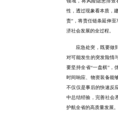
领域，将风险隐患排查
性，透过现象看本质，
责”，将责任链条延伸至
济社会发展的全过程。
应急处突，既要做到
对可能发生的突发险情
要坚持全省“一盘棋”
时间响应、物资装备能
不仅仅是事后的快速反
中总结经验，完善社会
护航全省的高质量发展