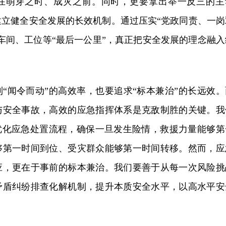
在萌芽之时、成灾之前。同时，更要拿出举一反三的主
建立健全安全发展的长效机制。通过压实“党政同责、一岗
车间、工位等“最后一公里”，真正把安全发展的理念融入
“闻令而动”的高效率，也要追求“标本兼治”的长远效。
与安全事故，高效的应急指挥体系是克敌制胜的关键。我
，优化应急处置流程，确保一旦发生险情，救援力量能够第
够第一时间到位、受灾群众能够第一时间转移。然而，应
应，更在于事前的标本兼治。我们要善于从每一次风险挑
矛盾纠纷排查化解机制，提升本质安全水平，以高水平安
。