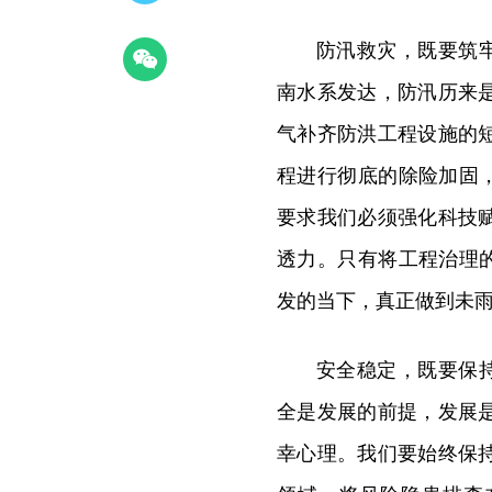
防汛救灾，既要筑牢
南水系发达，防汛历来
气补齐防洪工程设施的
程进行彻底的除险加固，
要求我们必须强化科技
透力。只有将工程治理的
发的当下，真正做到未
安全稳定，既要保持
全是发展的前提，发展
幸心理。我们要始终保