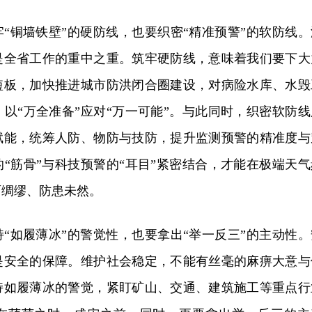
“铜墙铁壁”的硬防线，也要织密“精准预警”的软防线。
是全省工作的重中之重。筑牢硬防线，意味着我们要下大
短板，加快推进城市防洪闭合圈建设，对病险水库、水毁
以“万全准备”应对“万一可能”。与此同时，织密软防线
赋能，统筹人防、物防与技防，提升监测预警的精准度与
“筋骨”与科技预警的“耳目”紧密结合，才能在极端天气
雨绸缪、防患未然。
“如履薄冰”的警觉性，也要拿出“举一反三”的主动性。
是安全的保障。维护社会稳定，不能有丝毫的麻痹大意与
持如履薄冰的警觉，紧盯矿山、交通、建筑施工等重点行