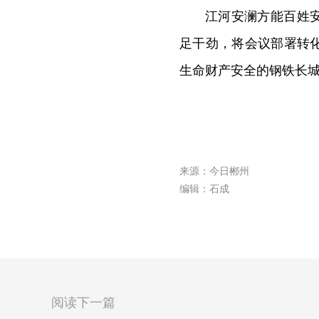
江河安澜方能百姓
足干劲，将会议部署转
生命财产安全的钢铁长
来源：今日郴州
编辑：石成
阅读下一篇