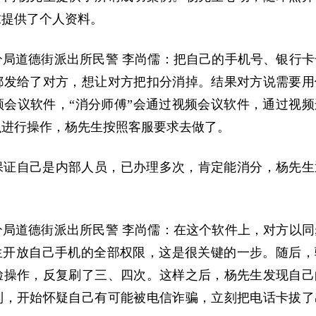
求提供了个人资料。
分局道德街派出所民警 李尚儒：把自己的手机号、银行卡
都发给了对方，想让对方把扣分消掉。结果对方说需要用
频会议软件，“消分师傅”会通过视频会议软件，通过视频
么进行操作，杨先生按照客服要求去做了。
保证自己是内部人员，已办理多次，肯定能消分，杨先生
分局道德街派出所民警 李尚儒：在这个软件上，对方以同
先生开放自己手机的全部权限，这是很关键的一步。随后，
脸操作，反复刷了三、四次。这样之后，杨先生发现自己
制，开始怀疑自己有可能被电信诈骗，立刻把电话卡拔了