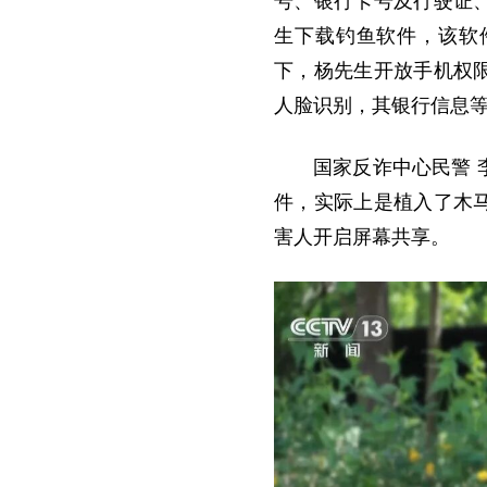
号、银行卡号及行驶证
生下载钓鱼软件，该软
下，杨先生开放手机权
人脸识别，其银行信息
国家反诈中心民警
件，实际上是植入了木
害人开启屏幕共享。