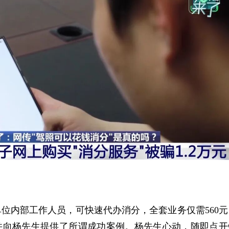
位内部工作人员，可快速代办消分，全套业务仅需560元
并向杨先生提供了所谓成功案例。杨先生心动，随即点开