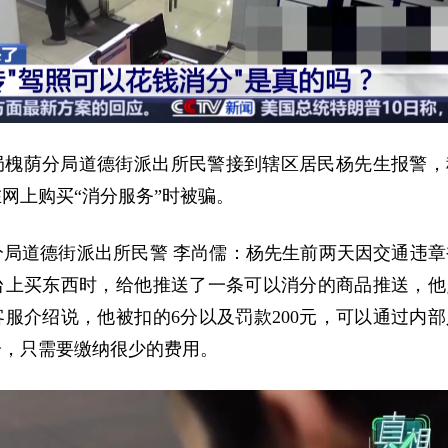
局槐荫分局道德街派出所民警接到辖区居民杨先生报警，
网上购买“消分服务”时被骗。
分局道德街派出所民警 李尚儒：杨先生前两天因交通违章
台上买东西时，给他推送了一条可以消分的商品推送，他
服介绍说，他被扣的6分以及罚款200元，可以通过内部
分，只需要缴纳很少的费用。