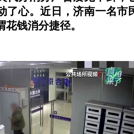
动了心。近日，济南一名市
谓花钱消分捷径。