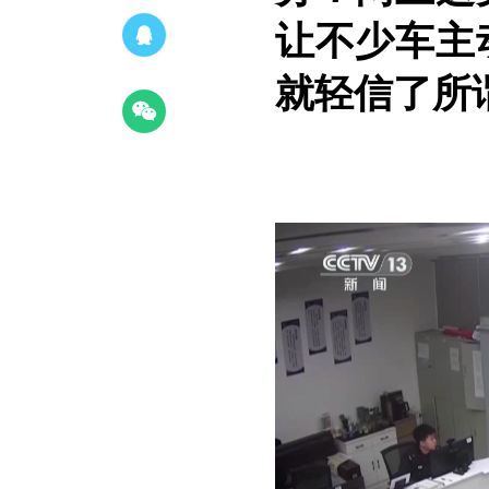
让不少车主
就轻信了所