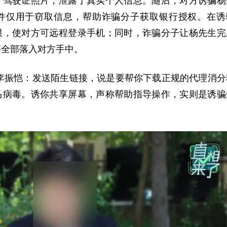
、驾驶证照片，泄露了真实个人信息。随后，对方诱骗杨
件仅用于窃取信息，帮助诈骗分子获取银行授权。在诱
限，使对方可远程登录手机；同时，诈骗分子让杨先生完
等全部落入对方手中。
 李振恺：发送陌生链接，说是要帮你下载正规的代理消分
马病毒。诱你共享屏幕，声称帮助指导操作，实则是诱骗