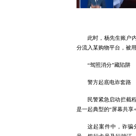
此时，杨先生账户内
分流入某购物平台，被
“驾照消分”藏陷阱
警方起底电诈套路
民警紧急启动拦截程
是一起典型的“屏幕共享
这起案件中，诈骗