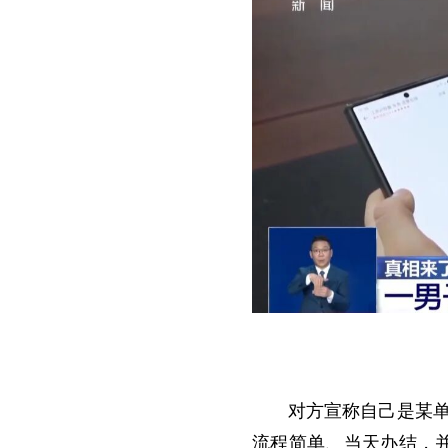
对方宣称自己是某单
流程简单、当天办结，