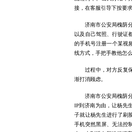
接，在客服引导下按要
济南市公安局槐荫
以及自己驾照、行驶证
的手机号注册一个某视
线方式，手把手教他怎
过程中，对方反复
渐打消顾虑。
济南市公安局槐荫
IP到济南为由，让杨
子就让杨先生进行了刷
手机突然黑屏、无法控