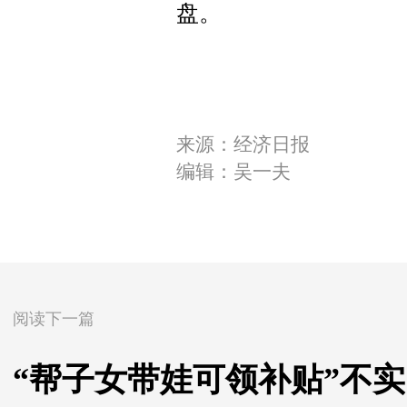
盘。
来源：经济日报
编辑：吴一夫
阅读下一篇
“帮子女带娃可领补贴”不实（20