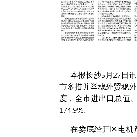
本报长沙5月27日
市多措并举稳外贸稳外
度，全市进出口总值、
174.9%。
在娄底经开区电机