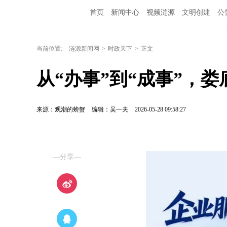
首页
新闻中心
视频涟源
文明创建
公
当前位置:
涟源新闻网
>
时政天下
>
正文
从“办事”到“成事”，
来源：观潮的螃蟹
编辑：吴一夫
2026-05-28 09:58:27
—分享—