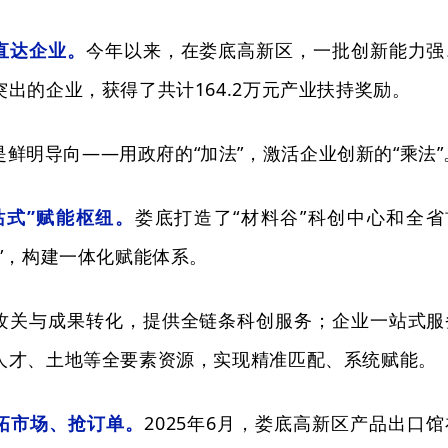
直达企业。
今年以来，
在娄底高新区，一批创新能力强
突出的企业，获得了共计
164.2
万元产业扶持奖励。
鲜明导向——用政府的“加法”，激活企业创新的“乘法”
站式”赋能枢纽。
娄底打造
了
“材料谷”科创中心和全省
”，构建一体化赋能体系。
攻关与成果转化，提供全链条科创服务；企业一站式服
人才、土地等全要素资源，实现精准匹配、系统赋能。
拓市场、抢订单。
2025年6月，
娄底高新区产品出口馆