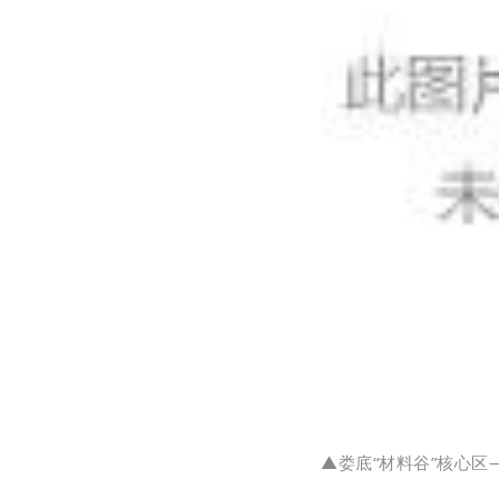
▲娄底“材料谷”核心