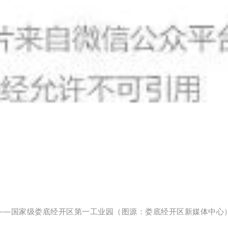
区——国家级娄底经开区第一工业园（图源：娄底经开区新媒体中心