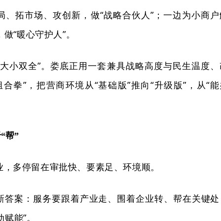
局、拓市场、攻创新，做“战略合伙人”；一边为小商户
做“暖心守护人”。
“大小双全”。娄底正用一套兼具战略高度与民生温度、
合拳”，把营商环境从“基础版”推向“升级版”，从“能
“帮”
业，多停留在审批快、要素足、环境顺。
新答案：服务要跟着产业走、围着企业转、帮在关键处
动赋能”。