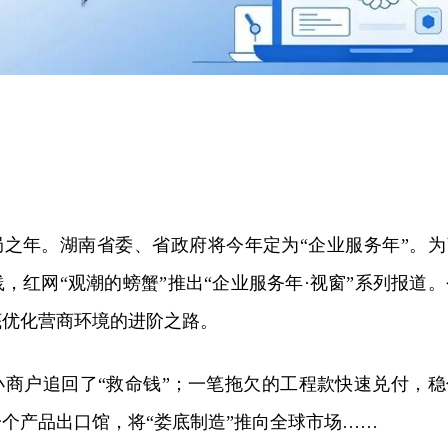
局之年。湖南省委、省政府将今年定为“企业服务年”。为
，红网“观潮的螃蟹”推出“企业服务年·视窗”系列报道。
底优化营商环境的进阶之路。
小商户追回了“救命钱”；一笔拖欠的工程款快速兑付，稳
个产品出口馆，将“娄底制造”推向全球市场……