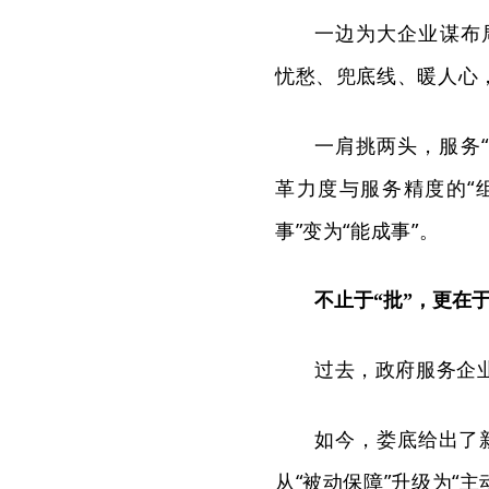
一边为大企业谋布
忧愁、兜底线、暖人心，
一肩挑两头，服务
革力度与服务精度的“组
事”变为“
能成事
”。
不止于“批”，更在于
过去，政府服务企
如今，娄底给出了
从“被动保障”升级为“主