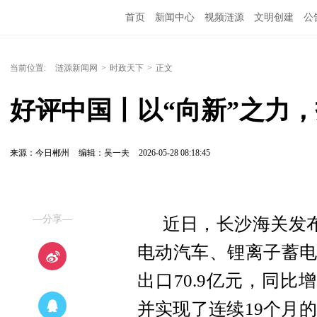
首页
新闻中心
视频涟源
文明创建
公
当前位置:
涟源新闻网
>
时政天下
>
正文
好评中国丨以“向新”之力，
来源：今日郴州
编辑：吴一夫
2026-05-28 08:18:45
—分享—
近日，长沙海关发
电动汽车、锂离子蓄电
出口70.9亿元，同比
并实现了连续19个月