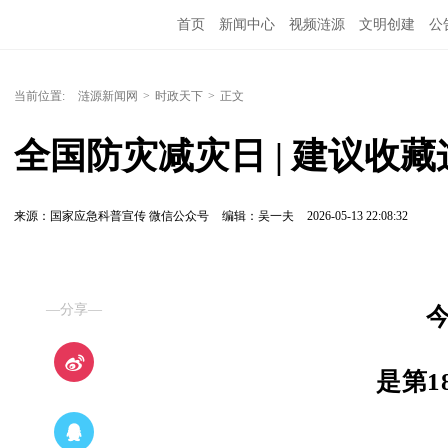
首页
新闻中心
视频涟源
文明创建
公
当前位置:
涟源新闻网
>
时政天下
>
正文
全国防灾减灾日 | 建议收
来源：国家应急科普宣传 微信公众号
编辑：吴一夫
2026-05-13 22:08:32
—分享—
今
是第1