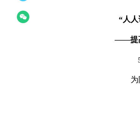
“人
——
提
为