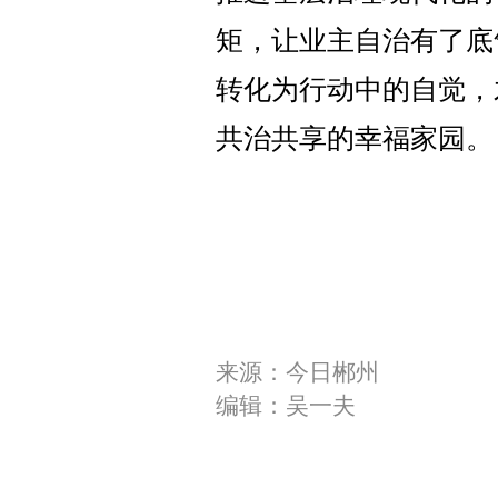
矩，让业主自治有了底
转化为行动中的自觉，
共治共享的幸福家园。
来源：今日郴州
编辑：吴一夫