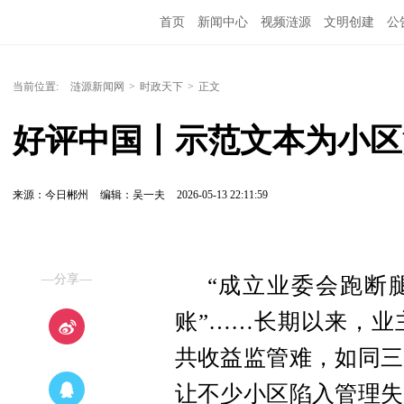
首页
新闻中心
视频涟源
文明创建
公
当前位置:
涟源新闻网
>
时政天下
>
正文
好评中国丨示范文本为小区
来源：今日郴州
编辑：吴一夫
2026-05-13 22:11:59
—分享—
“成立业委会跑断腿
账”……长期以来，业
共收益监管难，如同三
让不少小区陷入管理失