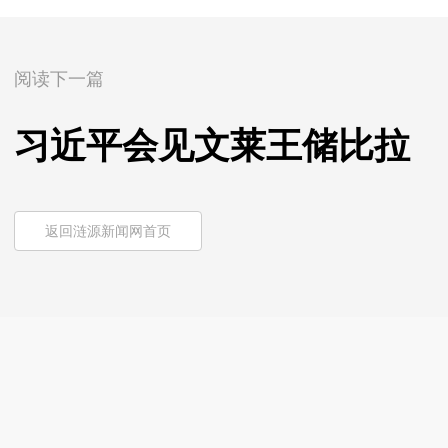
阅读下一篇
习近平会见文莱王储比拉
返回涟源新闻网首页