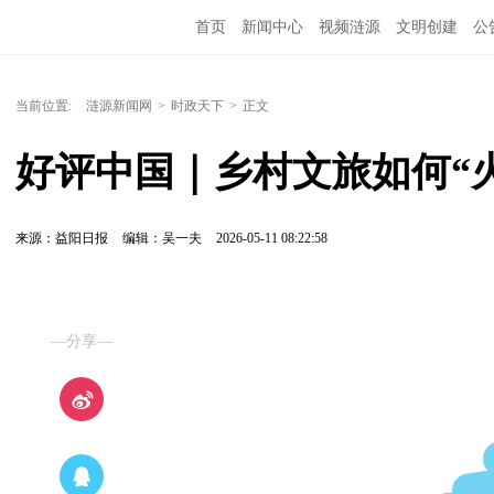
首页
新闻中心
视频涟源
文明创建
公
当前位置:
涟源新闻网
>
时政天下
>
正文
好评中国｜乡村文旅如何“
来源：益阳日报
编辑：吴一夫
2026-05-11 08:22:58
—分享—