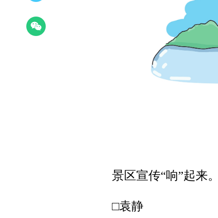
景区宣传“响”起来
□袁静