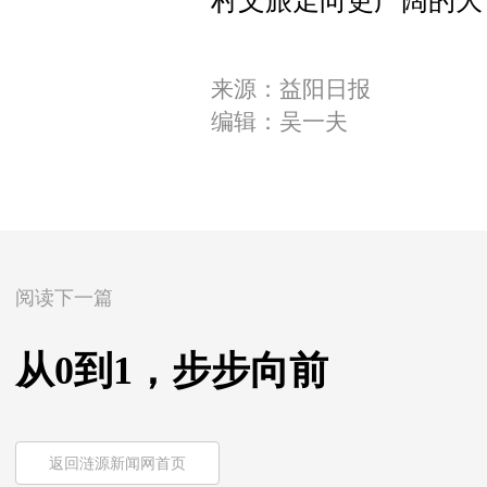
村文旅走向更广阔的大
来源：益阳日报
编辑：吴一夫
阅读下一篇
从0到1，步步向前
返回涟源新闻网首页