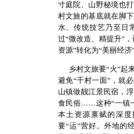
寸庭院、山野秘境也打
村文旅的基底就在脚下
水、传统技艺乃至日
过“微改造、精提升”，
资源”转化为“美丽经济
乡村文旅要“火”起
避免“千村一面”，就
山镇做靓江景民宿，浮
食民俗……这种“一镇
本土资源禀赋的深度
要“运”营好。外地的