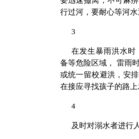
要迅速撤离，不可麻痹
行过河，要耐心等河水
3
在发生暴雨洪水时
备等危险区域， 雷雨
或统一留校避洪，安排
在接应寻找孩子的路上
4
及时对溺水者进行