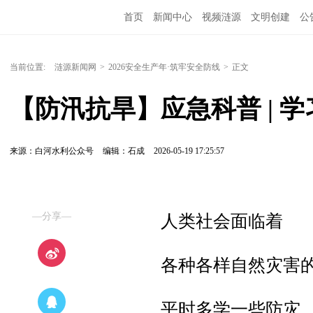
首页
新闻中心
视频涟源
文明创建
公
当前位置:
涟源新闻网
>
2026安全生产年·筑牢安全防线
>
正文
【防汛抗旱】应急科普 | 
来源：白河水利公众号
编辑：石成
2026-05-19 17:25:57
—分享—
人类社会面临着
各种各样自然灾害
平时多学一些防灾