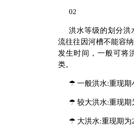
02
洪水等级的划分洪
流往往因河槽不能容纳
发生时间，一般可将
类。
☂ 一般洪水:重现期
☂ 较大洪水:重现期为
☂ 大洪水:重现期为2