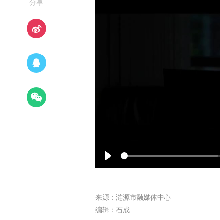
—分享—
Play
来源：涟源市融媒体中心
编辑：石成