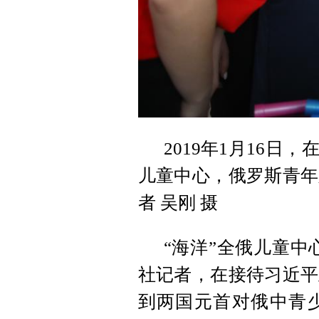
2019年1月16日
儿童中心，俄罗斯青年
者 吴刚 摄
“海洋”全俄儿童中
社记者，在接待习近平
到两国元首对俄中青