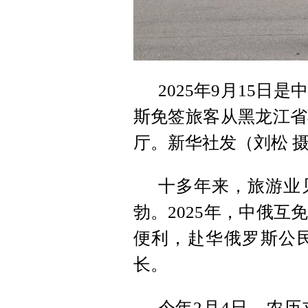
2025年9月15
斯免签旅客从黑龙江省
厅。新华社发（刘松 
十多年来，旅游业
勃。2025年，中俄
便利，赴华俄罗斯公
长。
今年2月4日，农