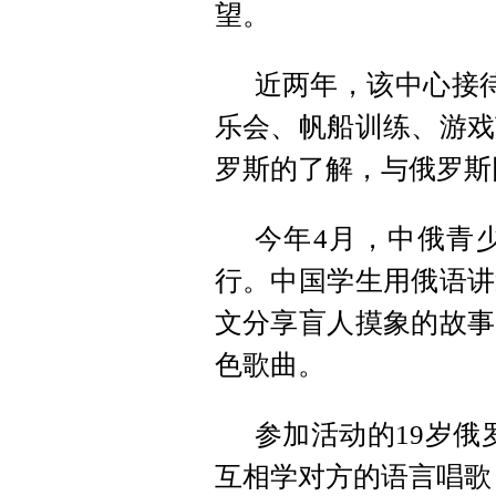
望。
近两年，该中心接待
乐会、帆船训练、游戏
罗斯的了解，与俄罗斯
今年4月，中俄青
行。中国学生用俄语讲
文分享盲人摸象的故事
色歌曲。
参加活动的19岁俄
互相学对方的语言唱歌