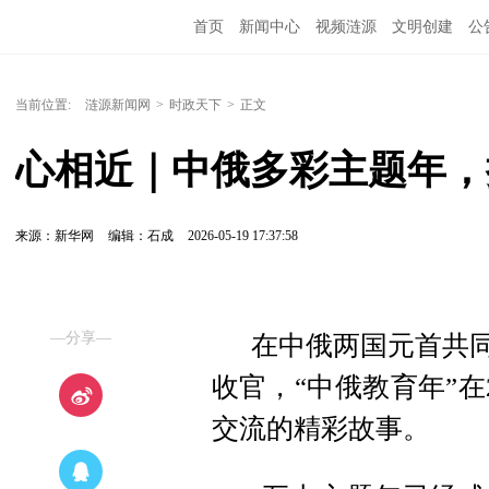
首页
新闻中心
视频涟源
文明创建
公
当前位置:
涟源新闻网
>
时政天下
>
正文
心相近｜中俄多彩主题年，
来源：新华网
编辑：石成
2026-05-19 17:37:58
—分享—
在中俄两国元首共同
收官，“中俄教育年”在
交流的精彩故事。