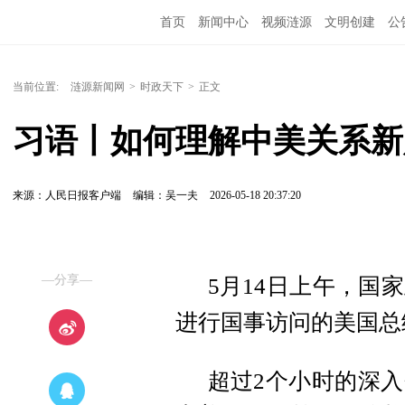
首页
新闻中心
视频涟源
文明创建
公
当前位置:
涟源新闻网
>
时政天下
>
正文
习语丨如何理解中美关系新
来源：人民日报客户端
编辑：吴一夫
2026-05-18 20:37:20
—分享—
5月14日上午，国
进行国事访问的美国总
超过2个小时的深