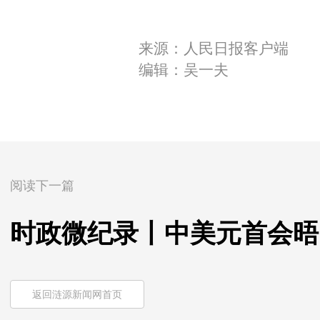
来源：人民日报客户端
编辑：吴一夫
阅读下一篇
时政微纪录丨中美元首会晤
返回涟源新闻网首页