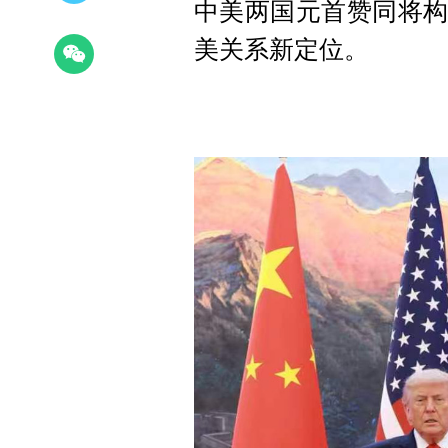
中美两国元首赞同将构
美关系新定位。