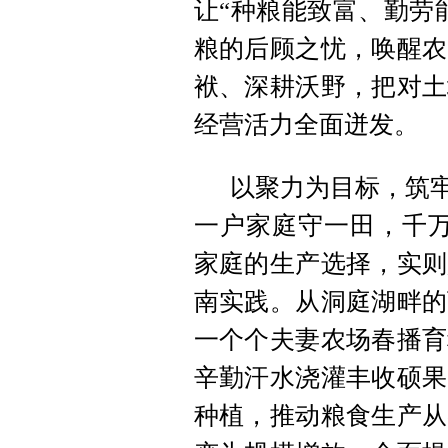
让“种粮能致富、勤劳
粮的后顾之忧，唤醒农
袱、深耕沃野，把对土
经营活力全面迸发。
以聚力为目标，筑牢
一户家庭守一田，千万
家庭的生产选择，实则
南实践。从洞庭湖畔的
一个个夫妻农场春播育
辛勤汗水浇灌丰收硕果
种植，推动粮食生产从