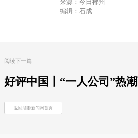
来源：今日郴州
编辑：石成
阅读下一篇
好评中国丨“一人公司”热
返回涟源新闻网首页