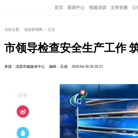
首页
新闻中心
视频涟源
文明创建
公
当前位置:
涟源新闻网
>
正文
市领导检查安全生产工作 
来源：涟源市融媒体中心
编辑：石成
2026-04-30 20:18:23
—分享—