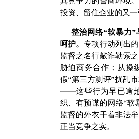
具竞争力的营商环境。
投资、留住企业的又一
整治网络“软暴力”
呵护。
专项行动列出的
监督之名行敲诈勒索之
胁迫商务合作；从操
假“第三方测评”扰乱
——这些行为早已逾
织、有预谋的网络“软
监督的外衣干着非法牟
正当竞争之实。