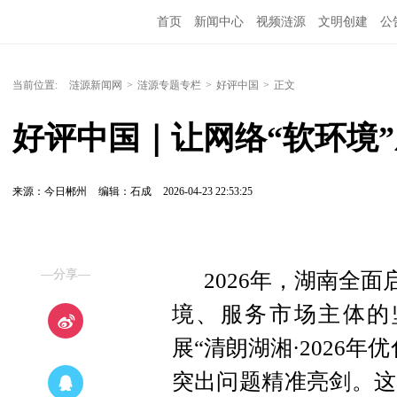
首页
新闻中心
视频涟源
文明创建
公
当前位置:
涟源新闻网
>
涟源专题专栏
>
好评中国
>
正文
好评中国｜让网络“软环境”
来源：今日郴州
编辑：石成
2026-04-23 22:53:25
—分享—
2026年，湖南全
境、服务市场主体的
展“清朗湖湘·2026
突出问题精准亮剑。这