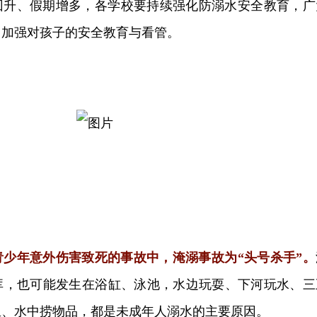
回升、假期增多，各学校要持续强化防溺水安全教育，广
，加强对孩子的安全教育与看管。
青少年意外伤害致死的事故中，淹溺事故为“头号杀手”。
库，也可能发生在浴缸、泳池，水边玩耍、下河玩水、三
鱼、水中捞物品，都是未成年人溺水的主要原因。