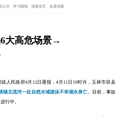
告公示
学习园地
涟源文艺
走进涟源
6大高危场景→
7
镇人民政府4月12日通报，4月11日16时许，玉林市容县
象棋镇北流河一处自然水域游泳不幸溺水身亡
。目前，事故
在进行中。