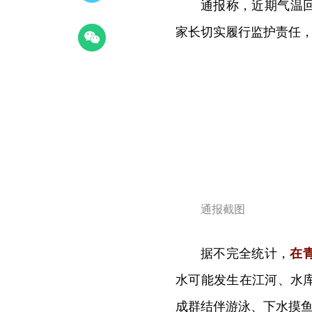
通报称，近期气温
家长切实履行监护责任
通报截图
据不完全统计，
在
水可能发生在江河、水
成群结伴游泳、下水摸