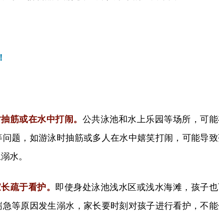
！
时抽筋或在水中打闹。
公共泳池和水上乐园等场所，可能
等问题，如游泳时抽筋或多人在水中嬉笑打闹，可能导致
生溺水。
家长疏于看护。
即使身处泳池浅水区或浅水海滩，孩子也
湍急等原因发生溺水，家长要时刻对孩子进行看护，不能