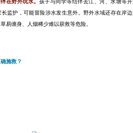
结伴在野外玩水。
孩子与同学等结伴去江、河、水塘等开
家长监护，可能冒险涉水发生意外。野外水域还存在岸边
水草易缠身、人烟稀少难以获救等危险。
正确施救？
？