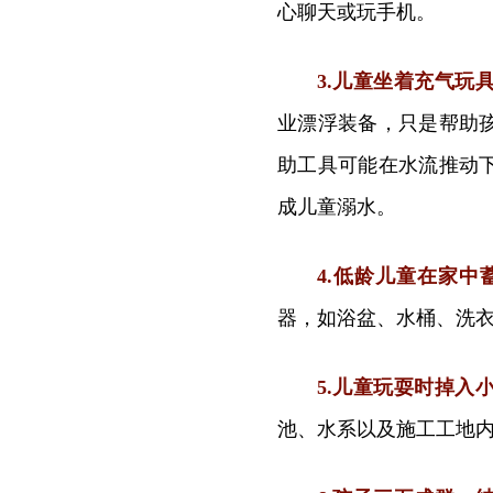
心聊天或玩手机。
3.儿童坐着充气玩
业漂浮装备，只是帮助
助工具可能在水流推动
成儿童溺水。
4.低龄儿童在家中
器，如浴盆、水桶、洗衣
5.儿童玩耍时掉入
池、水系以及施工工地