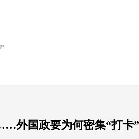
部
镜……外国政要为何密集“打卡