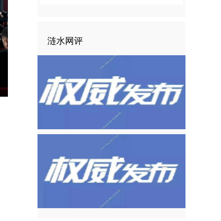
涟水网评
nter
ullscreen