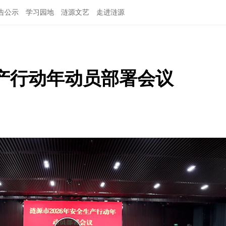
告公示
学习园地
涟源文艺
走进涟源
生产行动年动员部署会议