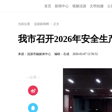
首页
新闻中心
视频涟源
文明创建
公
当前位置:
涟源新闻网
>
正文
我市召开2026年安全
来源：涟源市融媒体中心
编辑：石成
2026-03-07 12:56:52
—分享—