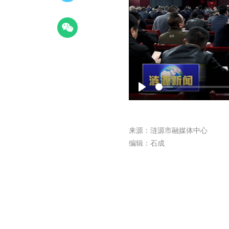
Play
来源：涟源市融媒体中心
编辑：石成