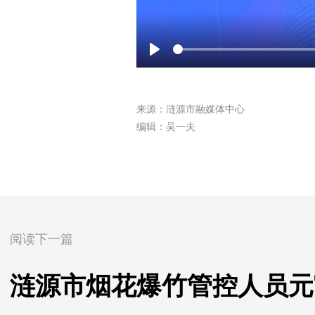
Play
来源：涟源市融媒体中心
编辑：吴一夫
阅读下一篇
涟源市烟花爆竹管控人员元