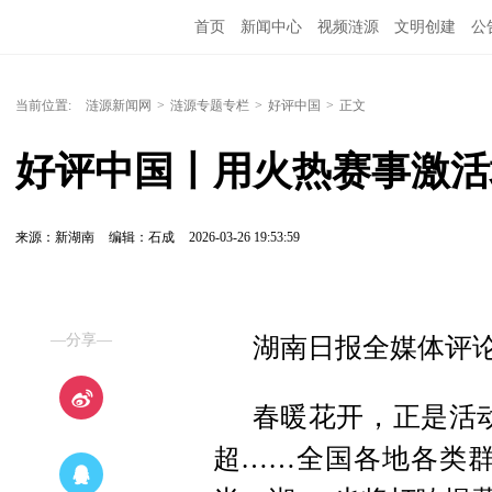
首页
新闻中心
视频涟源
文明创建
公
当前位置:
涟源新闻网
>
涟源专题专栏
>
好评中国
>
正文
好评中国丨用火热赛事激活
来源：新湖南
编辑：石成
2026-03-26 19:53:59
—分享—
湖南日报全媒体评论
春暖花开，正是活
超……全国各地各类群