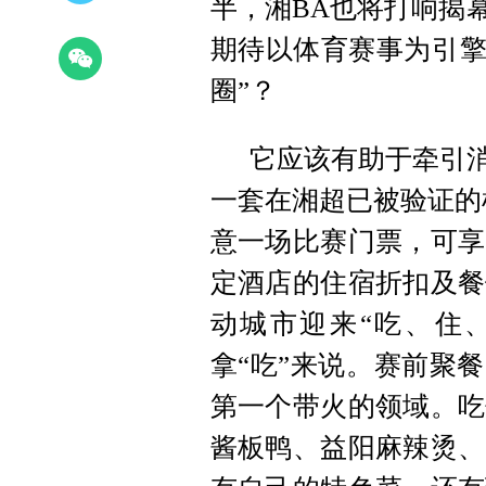
半，湘BA也将打响揭
期待以体育赛事为引擎
圈”？
它应该有助于牵引消
一套在湘超已被验证的
意一场比赛门票，可享
定酒店的住宿折扣及餐
动城市迎来“吃、住
拿“吃”来说。赛前聚
第一个带火的领域。吃
酱板鸭、益阳麻辣烫、