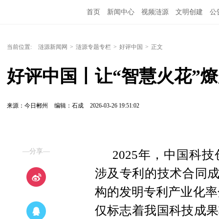
首页
新闻中心
视频涟源
文明创建
公
当前位置:
涟源新闻网
>
涟源专题专栏
>
好评中国
>
正文
好评中国丨让“智慧火花”
来源：今日郴州
编辑：石成
2026-03-26 19:51:02
—分享—
2025年，中国科
涉及专利的技术合同成
构的发明专利产业化率分
仅标志着我国科技成果