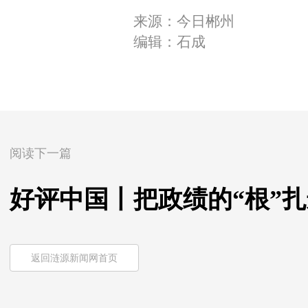
来源：今日郴州
编辑：石成
阅读下一篇
好评中国丨把政绩的“根”
返回涟源新闻网首页