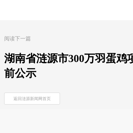
阅读下一篇
湖南省涟源市300万羽蛋
前公示
返回涟源新闻网首页