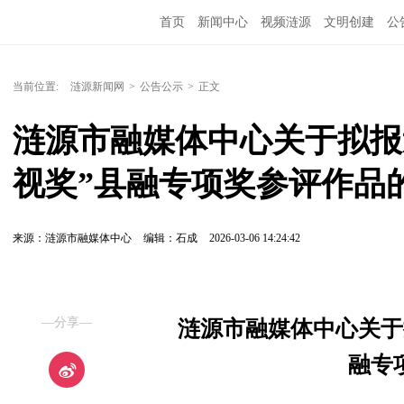
首页
新闻中心
视频涟源
文明创建
公
当前位置:
涟源新闻网
>
公告公示
>
正文
涟源市融媒体中心关于拟报送
视奖”县融专项奖参评作品
来源：涟源市融媒体中心
编辑：石成
2026-03-06 14:24:42
—分享—
涟源市融媒体中心关于拟
融专