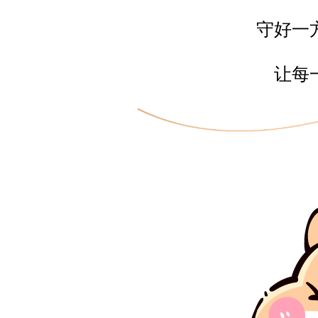
守好一
让每