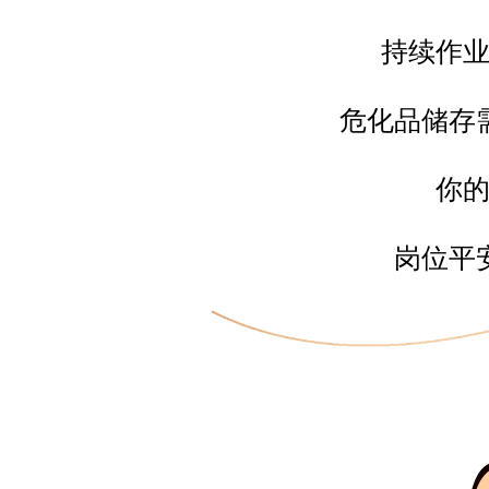
持续作
危化品储存
你
岗位平