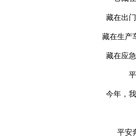
藏在出
藏在生产
藏在应
今年，
平安