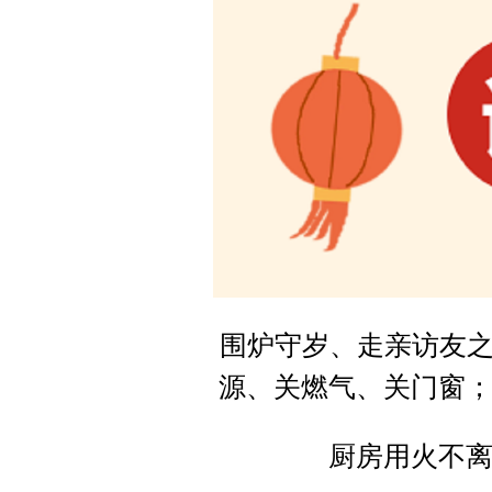
围炉守岁、走亲访友之
源、关燃气、关门窗
厨房用火不