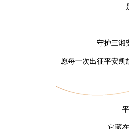
守护三湘
愿每一次出征平安凯
它藏