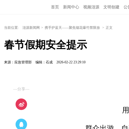
首页
新闻中心
视频涟源
文明创建
公
当前位置:
涟源新闻网
>
携手护蓝天——聚焦烟花爆竹禁限放
>
正文
春节假期安全提示
来源：应急管理部
编辑：石成
2026-02-22 23:29:10
—分享—
群众出游、自