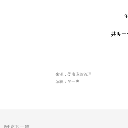
共度一
来源：娄底应急管理
编辑：吴一夫
阅读下一篇