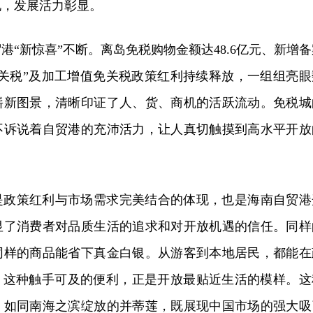
现，发展活力彰显。
贸港
“新惊喜”不断
。
离岛免税购物金额达
48.6亿元、新增
“零关税”及加工增值免关税政策红利持续释放，一组组亮眼
崭
新
图景，清晰印证了人、货、商机的活跃流动。免税城
不诉说着自贸港的充沛活力，让人真切触摸到高水平开放
是政策红利与市场需求完美结合的体现，也是海南自贸港
显了消费者对品质生活的追求和对开放机遇的信任。同样
同样的商品能省下真金白银。从游客到本地居民，都能在
”，这种触手可及的便利，正是开放最贴近生活的模样。这
，如同南海之滨绽放的并蒂莲，既展现中国市场的强大吸