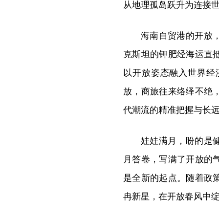
从地理孤岛跃升为连接
海南自贸港的开放
克斯坦的钾肥经海运直
以开放姿态融入世界经
放，商旅往来络绎不绝
代潮流的精准把握与长
娃娃满月，盼的是
月答卷，写满了开放的
是全新的起点。随着政
冉新星，在开放春风中