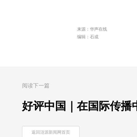
来源：华声在线
编辑：石成
阅读下一篇
好评中国｜在国际传播
返回涟源新闻网首页