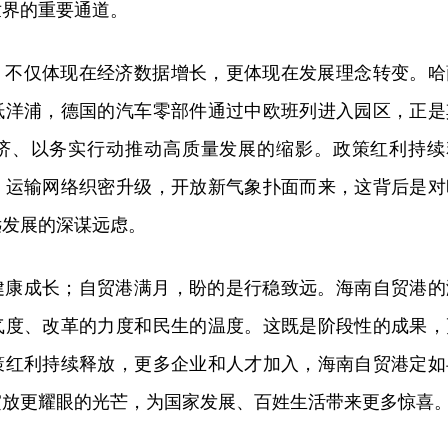
世界的重要通道。
，不仅体现在经济数据增长，更体现在发展理念转变。哈
抵洋浦，德国的汽车零部件通过中欧班列进入园区，正是
济、以务实行动推动高质量发展的缩影。政策红利持续
，运输网络织密升级，开放新气象扑面而来，
这
背后是对
远发展的深谋远虑。
健康成长；自贸港满月，盼的是行稳致远。海南自贸港的
气度、改革的力度和民生的温度。这既是阶段性的成果，
策红利持续释放，更多企业和人才加入，海南自贸港定如
绽放更耀眼的光芒，为国家发展、百姓生活带来更多惊喜