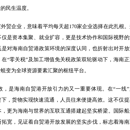
放的民生温度。
多家外贸企业，意味着平均每天超170家企业选择在此扎根。
不仅是资本集聚、就业扩容，更是技术协作和国际视野的
既是对海南自贸港政策环境的深度认同，也折射出对开放
。
在
“零关税”及加工增值免关税政策
双轮驱动下，海南正
，蜕变为全球资源要素汇聚的枢纽平台。
效，是海南自贸港开放引力的又一重要体现。在
“一线
框架下，货物实现快速流通，人员往来便捷高效。这不仅提
本，更为海南与世界的互联互通搭建
起
坚实桥梁。国际船
断拓宽，见证着自贸港开放发展的坚实步伐，标志着海南