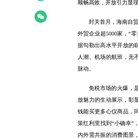
顺畅高效，开放引力显
封关首月，海南自
外贸企业超5000家，
据勾勒出高水平开放的
人潮、机场的航班，无
脉动。
免税市场的火爆，
放魅力的生动展示，彰
钱能买更多心仪商品，
策红利里找到
“小确幸
内外需共振的消费图景