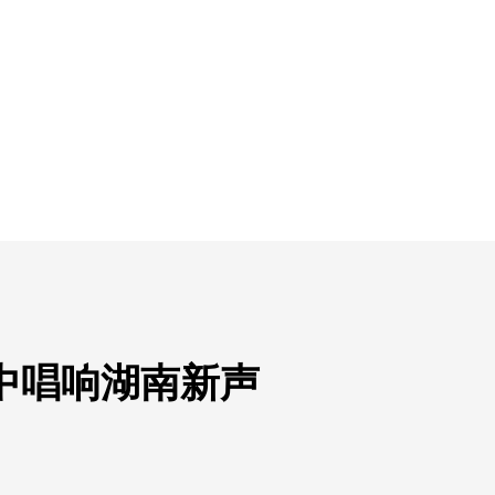
中唱响湖南新声