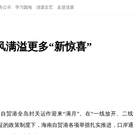
告公示
学习园地
涟源文艺
走进涟源
满溢更多“新惊喜”
南自贸港全岛封关运作迎来“满月”。在“一线放开、二线
特征的政策制度下，海南自贸港各项举措扎实推进，口岸通