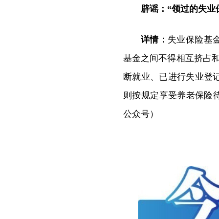
辟谣：“领过的失业
详情：
失业保险基
基金之间不得相互挤占
断就业、已进行失业登
则按规定享受养老保险
公众号）