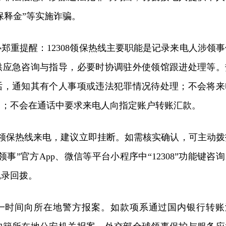
保释金”等实施诈骗。
郑重提醒：12308领保热线主要职能是记录来电人涉领事
供应急咨询与指导，必要时协调驻外使领馆跟进处理等。
话，通知其有个人事项或违法犯罪情况待处理；不会将来
门；不会在通话中要求来电人向指定账户转账汇款。
08领保热线来电，建议立即挂断。如需核实确认，可主动拨
事”官方App、微信等平台小程序中“12308”功能键咨
记录回拨。
一时间向所在地警方报案。如款项系通过国内银行转账