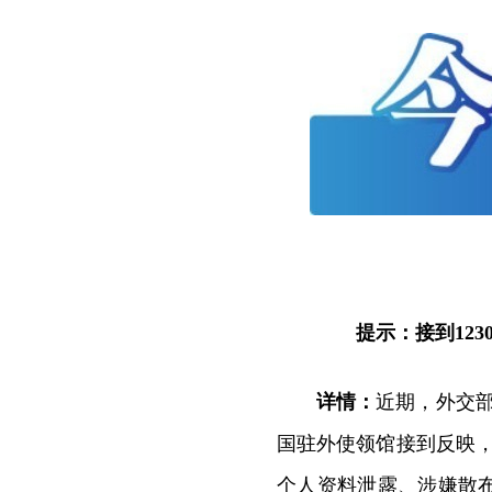
提示：接到1230
详情：
近期，外交部
国驻外使领馆接到反映，
个人资料泄露、涉嫌散