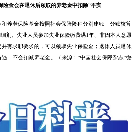
保险金会在退休后领取的养老金中扣除”不实
金和养老保险基金按照社会保险险种分别建账，分账核算
和调剂。失业人员参加失业保险缴费满1年、非因本人意愿
记并有求职要求的，可以领取失业保险金；退休人员退休
待遇，不会扣减养老金。（来源：“中国社会保障杂志”微