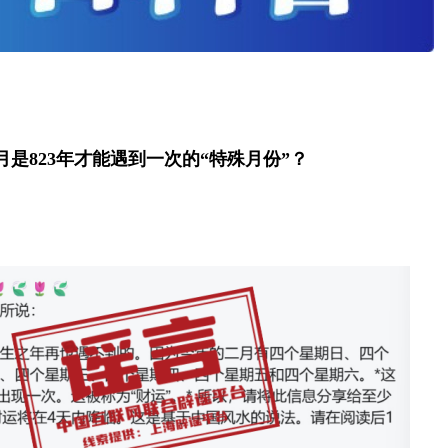
月是823年才能遇到一次的“特殊月份”？