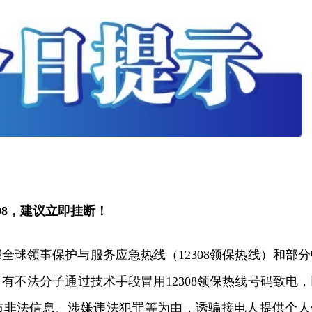
8，建议立即挂断！
全球领事保护与服务应急热线（12308领保热线）和部分
有不法分子通过技术手段冒用12308领保热线号码致电，
布非法信息、涉嫌违法犯罪等为由，诱骗接电人提供个人