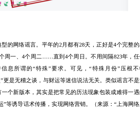
型的网络谣言。平年的2月都有28天，正好是4个完整的
4个周一、4个周二……直到4个周日。不用间隔823年，任
信息所谓的“特殊”要求。可见，“特殊月份”压根不
一次”更是无稽之谈，与财运等迷信说法无关。类似谣言不是
有一个新版本，其实是把常见的历法现象包装成难得一遇
运”等诱导话术传播，实现网络营销。（来源：“上海网络