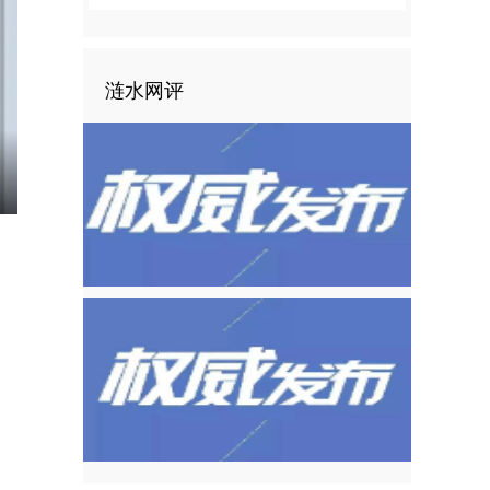
涟水网评
nter
ullscreen