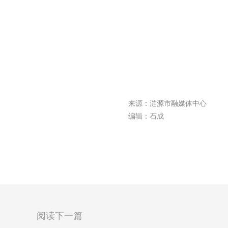
来源：涟源市融媒体中心
编辑：石成
阅读下一篇