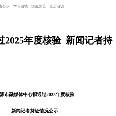
告公示
学习园地
涟源文艺
走进涟源
025年度核验  新闻记者持
源市融媒体中心拟通过2025年度核验
新闻记者持证情况公示