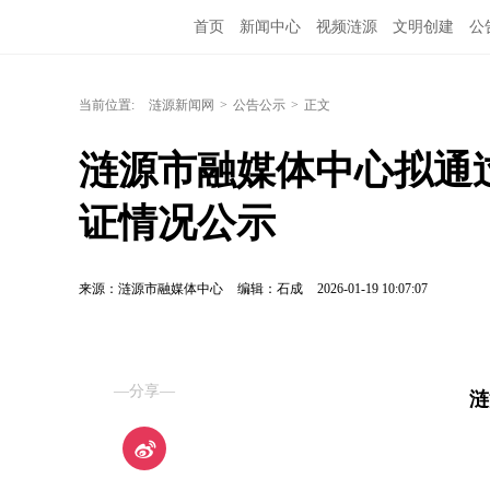
首页
新闻中心
视频涟源
文明创建
公
当前位置:
涟源新闻网
>
公告公示
>
正文
涟源市融媒体中心拟通过2
证情况公示
来源：涟源市融媒体中心
编辑：石成
2026-01-19 10:07:07
—分享—
涟