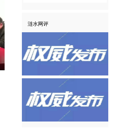
涟水网评
nter
ullscreen