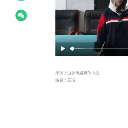
Play
来源：涟源市融媒体中心
编辑：石成