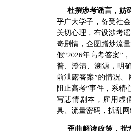
杜撰涉考谣言，妨
乎广大学子，备受社会
关切心理，布设涉考谣
奇剧情，企图蹭炒流量
假“2026年高考答案
普、澄清、溯源，明确
前泄露答案”的情况。
阻止高考”事件，系精
写悲情剧本，雇用虚
具、流量密码，扰乱网
歪曲解读政策，扰