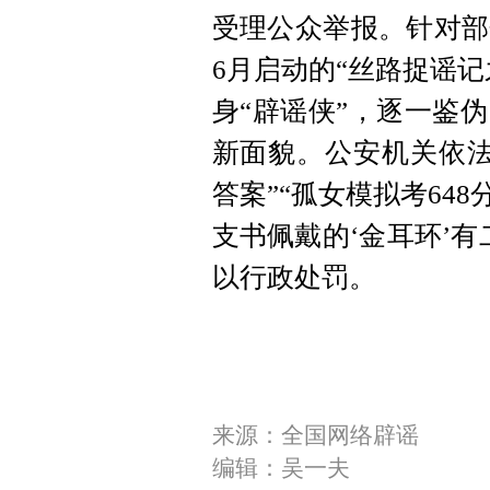
受理公众举报。针对部
6月启动的“丝路捉谣
身“辟谣侠”，逐一鉴
新面貌。公安机关依法
答案”“孤女模拟考64
支书佩戴的‘金耳环’
以行政处罚。
来源：全国网络辟谣
编辑：吴一夫