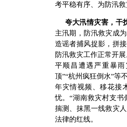
考平稳有序、为防汛救
夸大汛情灾害，干
主汛期，防汛救灾成为
造谣者捕风捉影，拼接
防汛救灾工作正常开展
平顺昌遭遇严重暴雨
顶”“杭州疯狂倒水”
年灾情视频、移花接
忧。“湖南救灾村支书
揣测、抹黑一线救灾人
法律的红线。