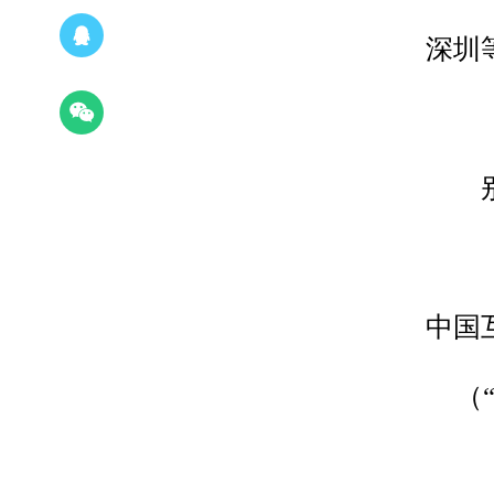
深圳
中国
（