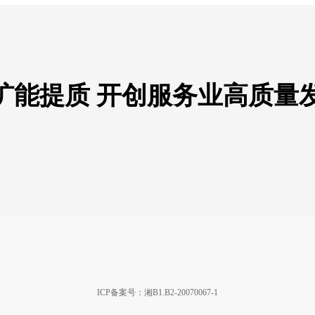
扩能提质 开创服务业高质量
ICP备案号：湘B1.B2-20070067-1