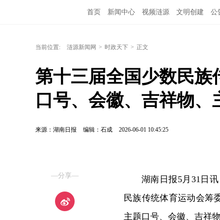
首页
新闻中心
视频涟源
文明创建
公
当前位置:
涟源新闻网
>
时政天下
>
正文
第十三届全国少数民族
口号、会徽、吉祥物、
来源：湖南日报
编辑：石成
2026-06-01 10:45:25
—分享—
湖南日报5月31日
民族传统体育运动会筹
主题口号、会徽、吉祥