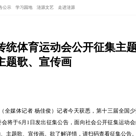
告公示
学习园地
涟源文艺
走进涟源
传统体育运动会公开征集主
主题歌、宣传画
讯（全媒体记者 杨佳俊）记者今天获悉，第十三届全国少
委会将于6月1日发出征集公告，面向社会公开征集运动会
物、主题歌、宣传画。欲了解详情，请扫码查看征集公告