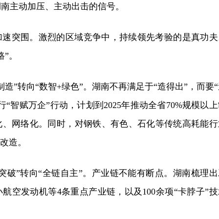
湖南主动加压、主动出击的信号。
加速突围。激烈的区域竞争中，持续领先考验的是真功夫
路”。
造”转向“数智+绿色”。湖南不再满足于“造得出”，而要“
“智赋万企”行动，计划到2025年推动全省70%规模以上
化、网络化。同时，对钢铁、有色、石化等传统高耗能行
碳改造。
突破”转向“全链自主”。产业链不能有断点。湖南梳理出
航空发动机等4条重点产业链，以及100余项“卡脖子”技