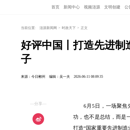
首页
新闻中心
视频涟源
文明创建
公
当前位置:
涟源新闻网
>
时政天下
>
正文
好评中国丨打造先进制
子
来源：今日郴州
编辑：吴一夫
2026-06-11 08:09:35
—分享—
6月5日，一场聚
功，也不是总结，而是
打造“国家重要先进制