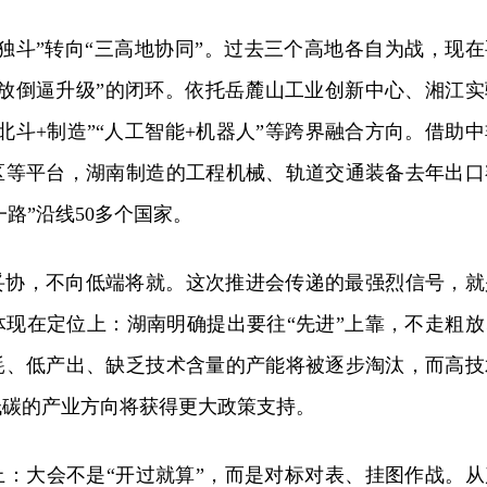
独斗”转向“三高地协同”。过去三个高地各自为战，现在
开放倒逼升级”的闭环。依托岳麓山工业创新中心、湘江实
北斗+制造”“人工智能+机器人”等跨界融合方向。借助中
区等平台，湖南制造的工程机械、轨道交通装备去年出口
一路”沿线50多个国家。
妥协，不向低端将就。这次推进会传递的最强烈信号，就
体现在定位上：湖南明确提出要往“先进”上靠，不走粗放
耗、低产出、缺乏技术含量的产能将被逐步淘汰，而高技
低碳的产业方向将获得更大政策支持。
上：大会不是“开过就算”，而是对标对表、挂图作战。从