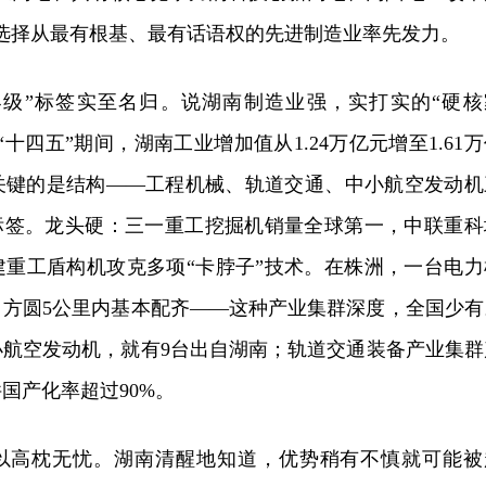
选择从最有根基、最有话语权的先进制造业率先发力。
界级”标签实至名归。说湖南制造业强，实打实的“硬核
十四五”期间，湖南工业增加值从1.24万亿元增至1.61
关键的是结构——工程机械、轨道交通、中小航空发动机
”标签。龙头硬：三一重工挖掘机销量全球第一，中联重科
建重工盾构机攻克多项“卡脖子”技术。在株洲，一台电力
，方圆5公里内基本配齐——这种产业集群深度，全国少有
小航空发动机，就有9台出自湖南；轨道交通装备产业集群
国产化率超过90%。
以高枕无忧。湖南清醒地知道，优势稍有不慎就可能被