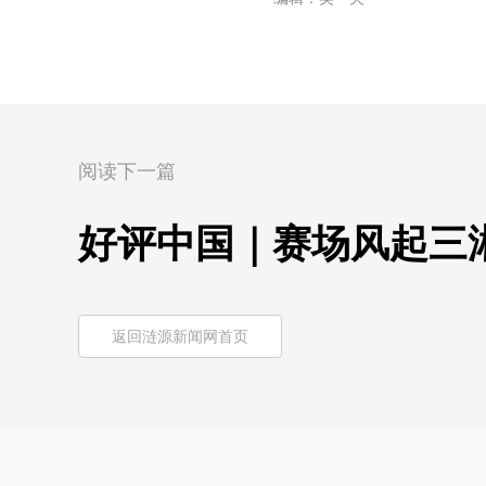
阅读下一篇
好评中国｜赛场风起三
返回涟源新闻网首页