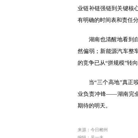
业链补链强链到关键核
有明确的时间表和责任
湖南也清醒地看到
然偏弱；新能源汽车整
的竞争已从“拼规模”转
当“三个高地”真
业负责冲锋——湖南完全
期待的明天。
来源：今日郴州
编辑：吴一夫