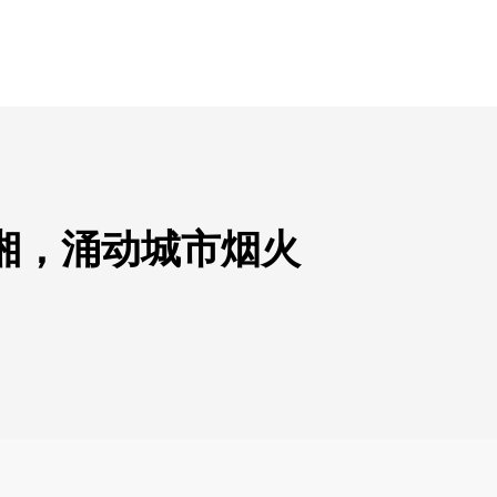
湘，涌动城市烟火