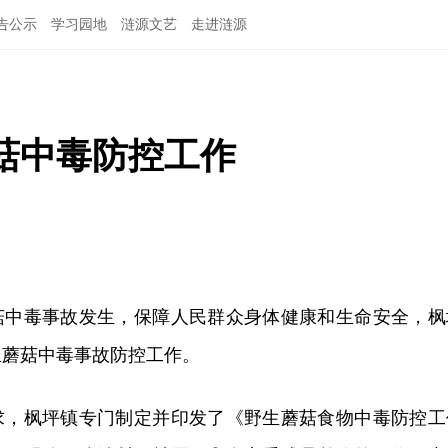
告公示
学习园地
涟源文艺
走进涟源
菇中毒防控工作
菇中毒事故发生，保障人民群众身体健康和生命安全，枫
生蘑菇中毒事故防控工作。
求，枫坪镇专门制定并印发了《野生蘑菇食物中毒防控工