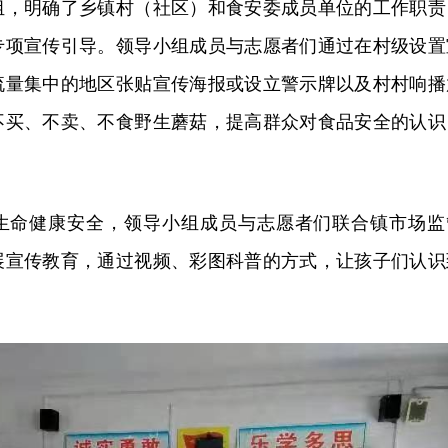
组，明确了乡镇村（社区）和食安委成员单位的工作职责
专项宣传引导。领导小组成员与志愿者们通过在村级设置
流量集中的地区张贴宣传海报或设立警示牌以及村村响播
不买、不卖、不食野生蘑菇，提高群众对食品安全的认识
生命健康安全，领导小组成员与志愿者们联合镇市场监
展宣传教育，通过视频、彩图科普的方式，让孩子们认识