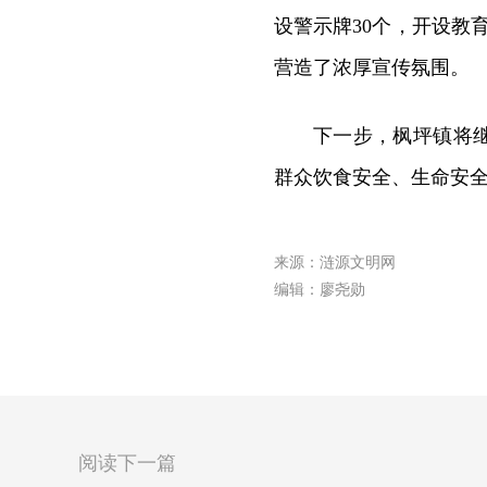
设警示牌30个，开设教育
营造了浓厚宣传氛围。
下一步，枫坪镇将
群众饮食安全、生命安
来源：涟源文明网
编辑：廖尧勋
阅读下一篇